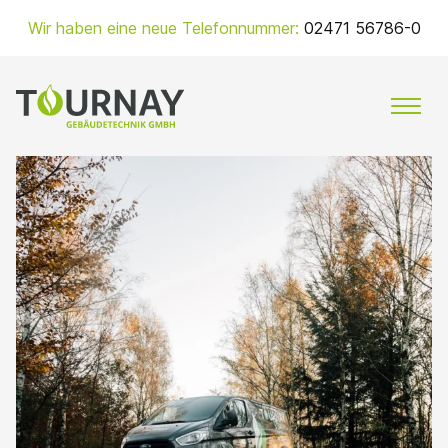
Zum
Wir haben eine neue Telefonnummer:
02471 56786-0
Inhalt
springen
MENÜ