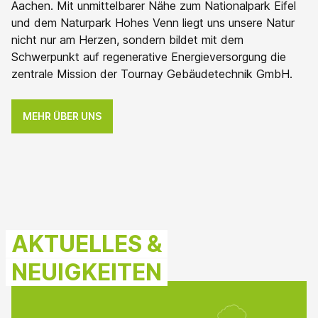
Aachen. Mit unmittelbarer Nähe zum Nationalpark Eifel
und dem Naturpark Hohes Venn liegt uns unsere Natur
nicht nur am Herzen, sondern bildet mit dem
Schwerpunkt auf regenerative Energieversorgung die
zentrale Mission der Tournay Gebäudetechnik GmbH.
MEHR ÜBER UNS
AKTUELLES &
NEUIGKEITEN