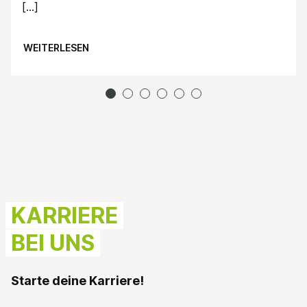
[…]
WEITERLESEN
1
2
3
4
5
6
KARRIERE
BEI UNS
Starte deine Karriere!