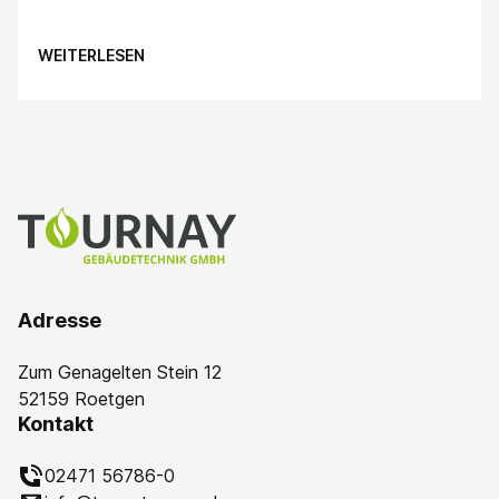
WEITERLESEN
Adresse
Zum Genagelten Stein 12
52159 Roetgen
Kontakt
02471 56786-0