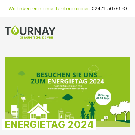
Zum
Wir haben eine neue Telefonnummer:
02471 56786-0
Inhalt
springen
MENÜ
ENERGIETAG 2024