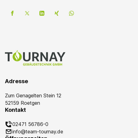
Adresse
Zum Genagelten Stein 12
52159 Roetgen
Kontakt
02471 56786-0
info@team-tournay.de