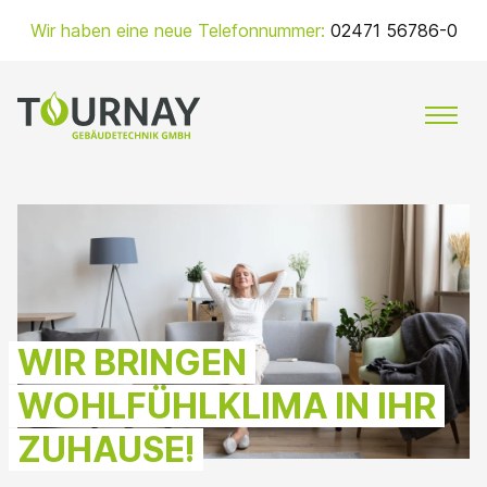
Zum
Wir haben eine neue Telefonnummer:
02471 56786-0
Inhalt
springen
MENÜ
WIR BRINGEN
WOHLFÜHLKLIMA IN IHR
ZUHAUSE!