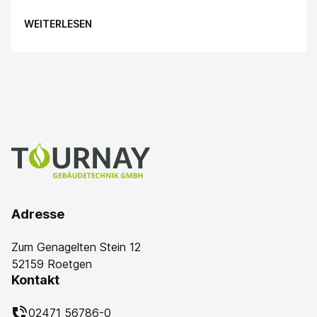
WEITERLESEN
Adresse
Zum Genagelten Stein 12
52159 Roetgen
Kontakt
02471 56786-0