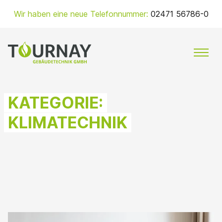
Zum
Wir haben eine neue Telefonnummer:
02471 56786-0
Inhalt
springen
MENÜ
KATEGORIE:
KLIMATECHNIK